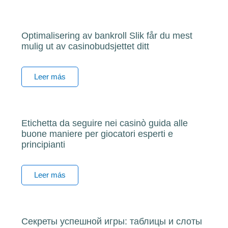
Optimalisering av bankroll Slik får du mest
mulig ut av casinobudsjettet ditt
Leer más
Etichetta da seguire nei casinò guida alle
buone maniere per giocatori esperti e
principianti
Leer más
Секреты успешной игры: таблицы и слоты