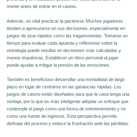
mente antes de entrar en el casino.
Además, es vital practicar la paciencia. Muchos jugadores
tienden a apresurarse en sus decisiones, especialmente en
juegos de azar rápidos como las tragamonedas. Tomarse un
tiempo para evaluar cada apuesta y reflexionar sobre la
estrategia puede resultar en decisiones más calculadas y
menos impulsivas. Establecer un ritmo personal al jugar
puede ayudar a mitigar la presión de las emociones.
También es beneficioso desarrollar una mentalidad de largo
plazo en lugar de centrarse en las ganancias rápidas. Los
juegos de casino están diseñados para que la casa tenga una
ventaja, por lo que es más inteligente adoptar un enfoque que
contemple el juego como una forma de entretenimiento y no
como una fuente de ingresos. Esta perspectiva permite
disfrutar del proceso y reduce la frustración ante las pérdidas.