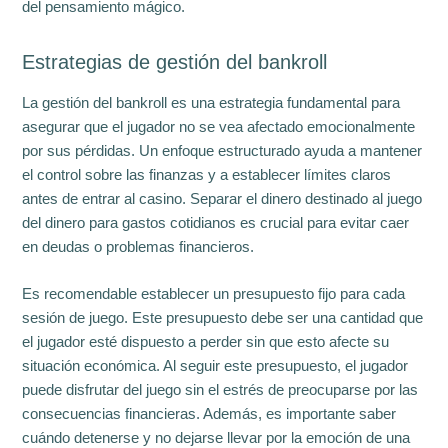
del pensamiento mágico.
Estrategias de gestión del bankroll
La gestión del bankroll es una estrategia fundamental para
asegurar que el jugador no se vea afectado emocionalmente
por sus pérdidas. Un enfoque estructurado ayuda a mantener
el control sobre las finanzas y a establecer límites claros
antes de entrar al casino. Separar el dinero destinado al juego
del dinero para gastos cotidianos es crucial para evitar caer
en deudas o problemas financieros.
Es recomendable establecer un presupuesto fijo para cada
sesión de juego. Este presupuesto debe ser una cantidad que
el jugador esté dispuesto a perder sin que esto afecte su
situación económica. Al seguir este presupuesto, el jugador
puede disfrutar del juego sin el estrés de preocuparse por las
consecuencias financieras. Además, es importante saber
cuándo detenerse y no dejarse llevar por la emoción de una