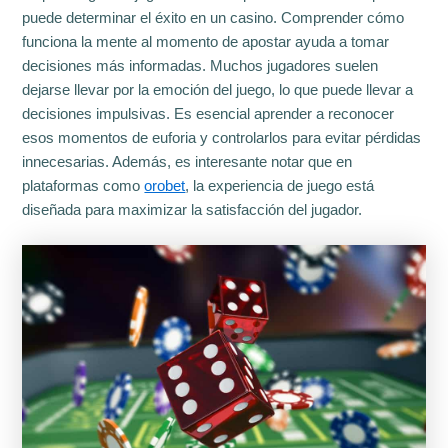
puede determinar el éxito en un casino. Comprender cómo
funciona la mente al momento de apostar ayuda a tomar
decisiones más informadas. Muchos jugadores suelen
dejarse llevar por la emoción del juego, lo que puede llevar a
decisiones impulsivas. Es esencial aprender a reconocer
esos momentos de euforia y controlarlos para evitar pérdidas
innecesarias. Además, es interesante notar que en
plataformas como
orobet
, la experiencia de juego está
diseñada para maximizar la satisfacción del jugador.