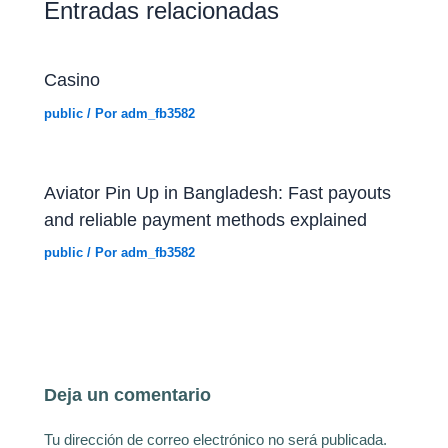
Entradas relacionadas
Casino
public
/ Por
adm_fb3582
Aviator Pin Up in Bangladesh: Fast payouts
and reliable payment methods explained
public
/ Por
adm_fb3582
Deja un comentario
Tu dirección de correo electrónico no será publicada.