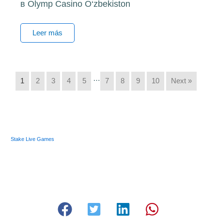
в Olymp Casino O‘zbekiston
Leer más
…
1
2
3
4
5
7
8
9
10
Next »
Stake Live Games