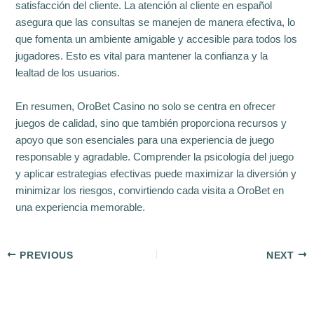
satisfacción del cliente. La atención al cliente en español
asegura que las consultas se manejen de manera efectiva, lo
que fomenta un ambiente amigable y accesible para todos los
jugadores. Esto es vital para mantener la confianza y la
lealtad de los usuarios.
En resumen, OroBet Casino no solo se centra en ofrecer
juegos de calidad, sino que también proporciona recursos y
apoyo que son esenciales para una experiencia de juego
responsable y agradable. Comprender la psicología del juego
y aplicar estrategias efectivas puede maximizar la diversión y
minimizar los riesgos, convirtiendo cada visita a OroBet en
una experiencia memorable.
PREVIOUS
NEXT